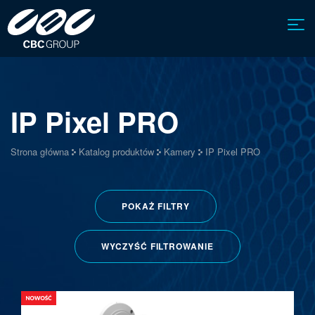
IP Pixel PRO
Strona główna
Katalog produktów
Kamery
IP Pixel PRO
POKAŻ
FILTRY
WYCZYŚĆ FILTROWANIE