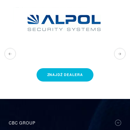
ZNAJDŹ
DEALERA
CBC GROUP