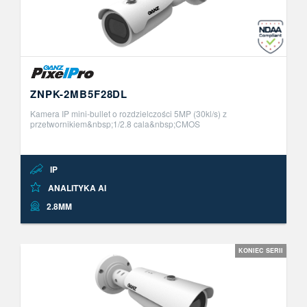
ZNPK-2MB5F28DL
Kamera IP mini-bullet o rozdzielczości 5MP (30kl/s) z
przetwornikiem&nbsp;1/2.8 cala&nbsp;CMOS
STARVIS.&nbsp;3+1 strumienie wideo (H.265/H.264/MJPEG),
technologia &quot;VBR+&quot;. Tryb szerokodyn ..
IP
ANALITYKA AI
2.8MM
KONIEC SERII