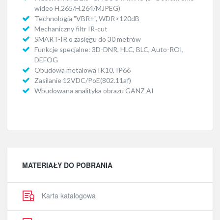
wideo H.265/H.264/MJPEG)
Technologia "VBR+", WDR>120dB
Mechaniczny filtr IR-cut
SMART-IR o zasięgu do 30 metrów
Funkcje specjalne: 3D-DNR, HLC, BLC, Auto-ROI,
DEFOG
Obudowa metalowa IK10, IP66
Zasilanie 12VDC/PoE(802.11af)
Wbudowana analityka obrazu GANZ AI
MATERIAŁY DO POBRANIA
Karta katalogowa