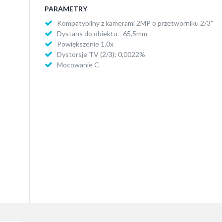
PARAMETRY
Kompatybilny z kamerami 2MP o przetworniku 2/3"
Dystans do obiektu - 65,5mm
Powiększenie 1.0x
Dystorsje TV (2/3): 0,0022%
Mocowanie C