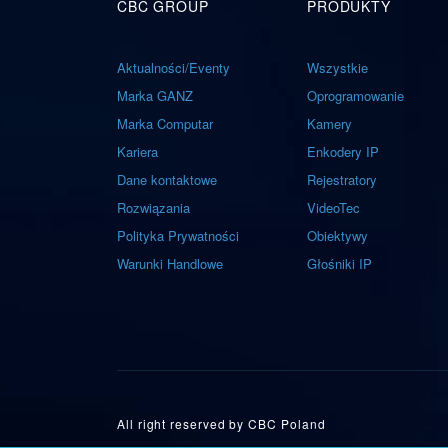
CBC GROUP
PRODUKTY
Aktualności/Eventy
Wszystkie
Marka GANZ
Oprogramowanie
Marka Computar
Kamery
Kariera
Enkodery IP
Dane kontaktowe
Rejestratory
Rozwiązania
VideoTec
Polityka Prywatności
Obiektywy
Warunki Handlowe
Głośniki IP
All right reserved by
CBC Poland