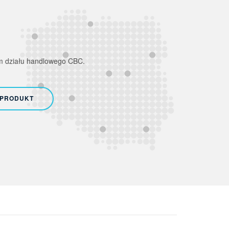
em działu handlowego CBC.
 PRODUKT