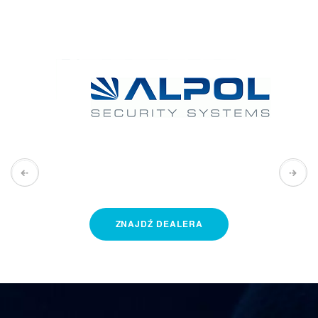
ZNAJDŹ
DEALERA