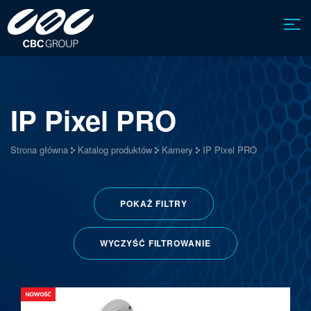
IP Pixel PRO
Strona główna
Katalog produktów
Kamery
IP Pixel PRO
POKAŻ
FILTRY
WYCZYŚĆ FILTROWANIE