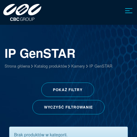
IP GenSTAR
Strona główna
Katalog produktów
Kamery
IP GenSTAR
POKAŻ
FILTRY
WYCZYŚĆ FILTROWANIE
Brak produktów w kategorii.