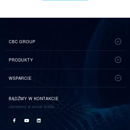
CBC GROUP
PRODUKTY
WSPARCIE
BĄDŹMY W KONTAKCIE
Jesteśmy w social media