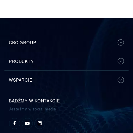
CBC GROUP
PRODUKTY
WSPARCIE
BĄDŹMY W KONTAKCIE
Jesteśmy w social media