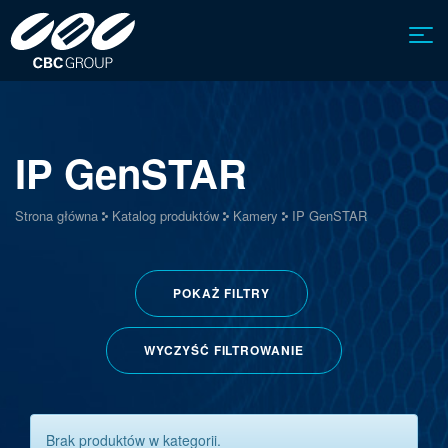
IP GenSTAR
Strona główna
Katalog produktów
Kamery
IP GenSTAR
POKAŻ
FILTRY
WYCZYŚĆ FILTROWANIE
Brak produktów w kategorii.