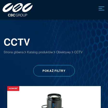
CCTV
Strona główna
Katalog produktów
Obiektywy
CCTV
POKAŻ
FILTRY