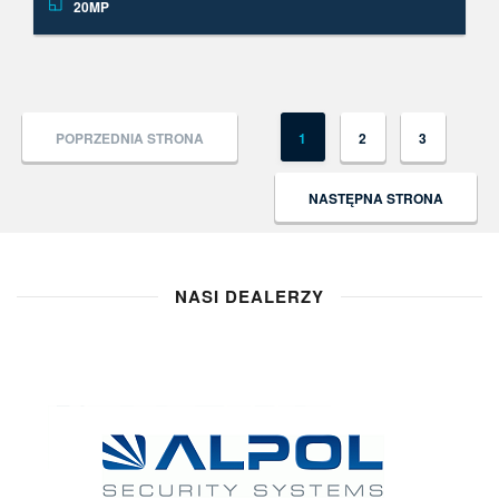
20MP
POPRZEDNIA STRONA
1
2
3
NASTĘPNA STRONA
NASI DEALERZY