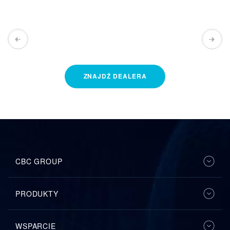
ZNAJDŹ
DEALERA
CBC GROUP
PRODUKTY
WSPARCIE