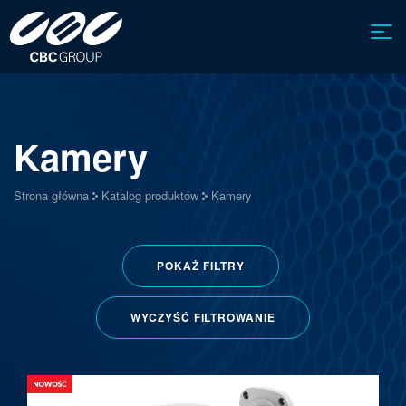
Kamery
Strona główna
Katalog produktów
Kamery
POKAŻ
FILTRY
WYCZYŚĆ FILTROWANIE