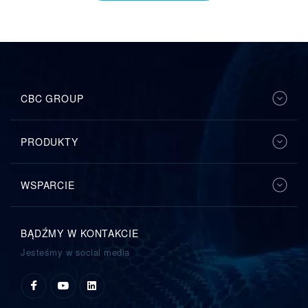
CBC GROUP
PRODUKTY
WSPARCIE
BĄDŹMY W KONTAKCIE
Jesteśmy w social media