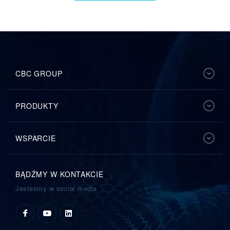
CBC GROUP
PRODUKTY
WSPARCIE
BĄDŹMY W KONTAKCIE
Jesteśmy w social media