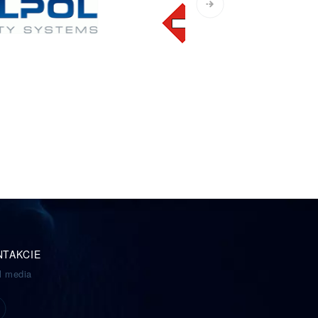
NTAKCIE
l media