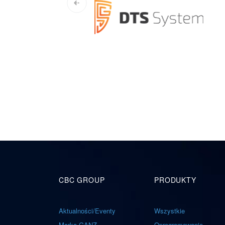
CBC GROUP
PRODUKTY
Aktualności/Eventy
Wszystkie
Marka GANZ
Oprogramowanie