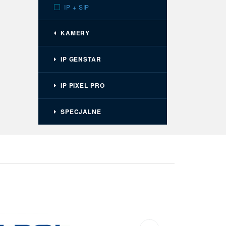
IP + SIP
KAMERY
IP GENSTAR
IP PIXEL PRO
SPECJALNE