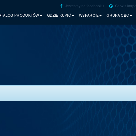
Jesteśmy na facebooku
Serwis korpo
ATALOG PRODUKTÓW
GDZIE KUPIĆ
WSPARCIE
GRUPA CBC