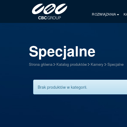
ROZWIĄZANIA
K
Specjalne
Strona główna
Katalog produktów
Kamery
Specjalne
Brak produktów w kategorii.