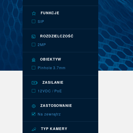
FUNKCJE
SIP
ROZDZIELCZOŚĆ
2MP
OBIEKTYW
Pinhole 3.7mm
ZASILANIE
12VDC / PoE
ZASTOSOWANIE
Na zewnątrz
TYP KAMERY