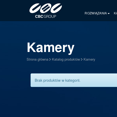
ROZWIĄZANIA
K
Kamery
Strona główna
Katalog produktów
Kamery
Brak produktów w kategorii.