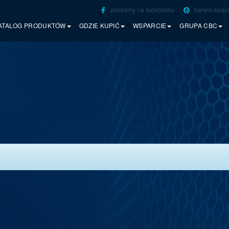
Jesteśmy na facebooku
Serwis korpo
ATALOG PRODUKTÓW
GDZIE KUPIĆ
WSPARCIE
GRUPA CBC