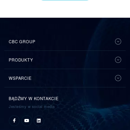
CBC GROUP
PRODUKTY
WSPARCIE
BĄDŹMY W KONTAKCIE
Jesteśmy w social media