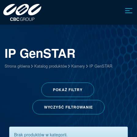
IP GenSTAR
Strona główna
Katalog produktów
Kamery
IP GenSTAR
POKAŻ
FILTRY
WYCZYŚĆ FILTROWANIE
Brak produktów w kategorii.