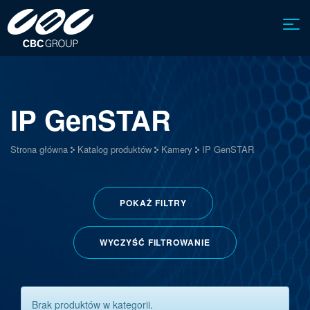
IP GenSTAR
Strona główna
Katalog produktów
Kamery
IP GenSTAR
POKAŻ
FILTRY
WYCZYŚĆ FILTROWANIE
Brak produktów w kategorii.