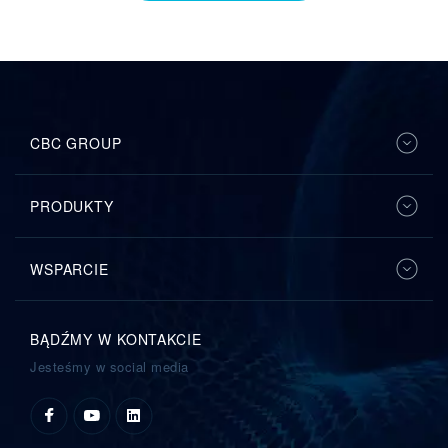
CBC GROUP
PRODUKTY
WSPARCIE
BĄDŹMY W KONTAKCIE
Jesteśmy w social media