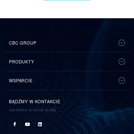
CBC GROUP
PRODUKTY
WSPARCIE
BĄDŹMY W KONTAKCIE
Jesteśmy w social media