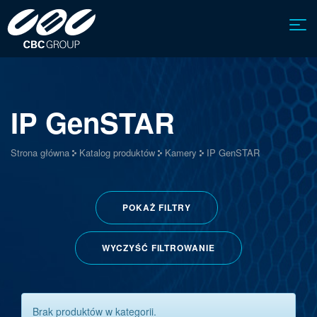
IP GenSTAR
Strona główna
Katalog produktów
Kamery
IP GenSTAR
POKAŻ
FILTRY
WYCZYŚĆ FILTROWANIE
Brak produktów w kategorii.